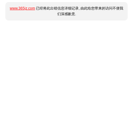
www.365jz.com
已经将此出错信息详细记录, 由此给您带来的访问不便我
们深感歉意.