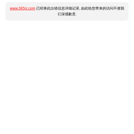
www.365jz.com
已经将此出错信息详细记录, 由此给您带来的访问不便我
们深感歉意.