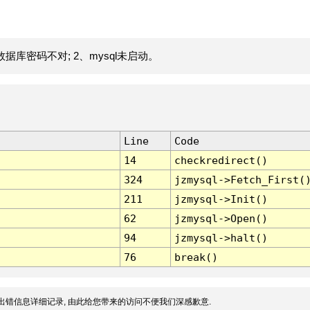
据库密码不对; 2、mysql未启动。
Line
Code
14
checkredirect()
324
jzmysql->Fetch_First(
211
jzmysql->Init()
62
jzmysql->Open()
94
jzmysql->halt()
76
break()
出错信息详细记录, 由此给您带来的访问不便我们深感歉意.