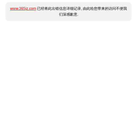
www.365jz.com
已经将此出错信息详细记录, 由此给您带来的访问不便我
们深感歉意.