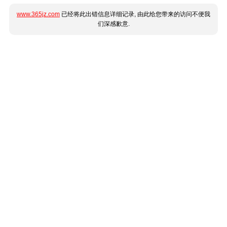
www.365jz.com
已经将此出错信息详细记录, 由此给您带来的访问不便我
们深感歉意.