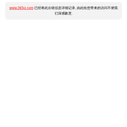
www.365jz.com
已经将此出错信息详细记录, 由此给您带来的访问不便我
们深感歉意.