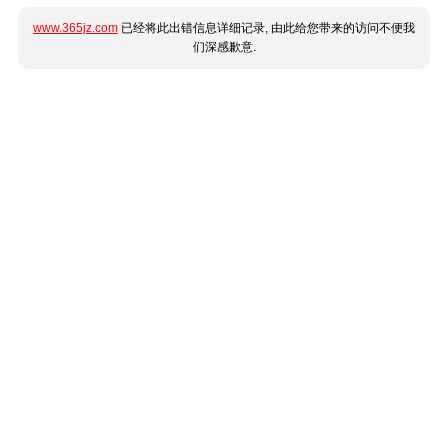
www.365jz.com
已经将此出错信息详细记录, 由此给您带来的访问不便我
们深感歉意.