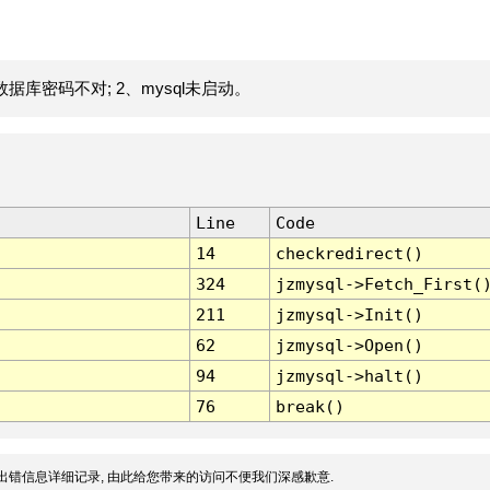
据库密码不对; 2、mysql未启动。
Line
Code
14
checkredirect()
324
jzmysql->Fetch_First(
211
jzmysql->Init()
62
jzmysql->Open()
94
jzmysql->halt()
76
break()
出错信息详细记录, 由此给您带来的访问不便我们深感歉意.