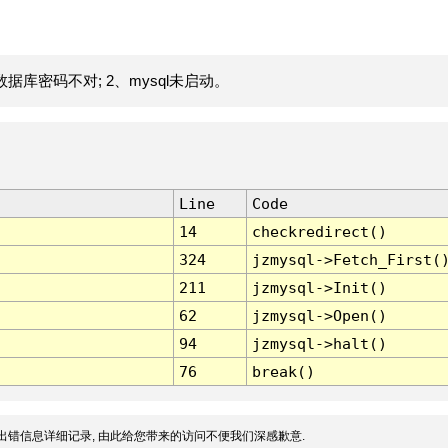
据库密码不对; 2、mysql未启动。
Line
Code
14
checkredirect()
324
jzmysql->Fetch_First(
211
jzmysql->Init()
62
jzmysql->Open()
94
jzmysql->halt()
76
break()
出错信息详细记录, 由此给您带来的访问不便我们深感歉意.