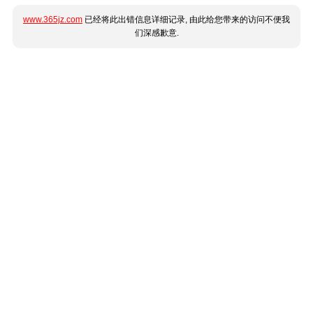
www.365jz.com
已经将此出错信息详细记录, 由此给您带来的访问不便我
们深感歉意.