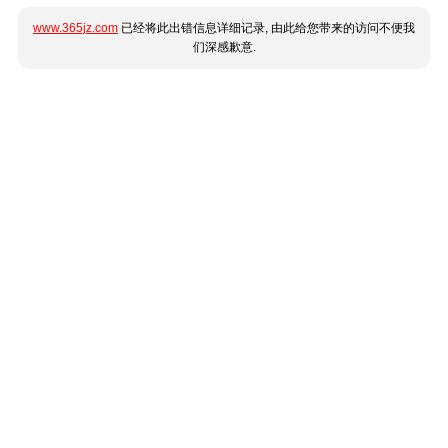
www.365jz.com
已经将此出错信息详细记录, 由此给您带来的访问不便我
们深感歉意.