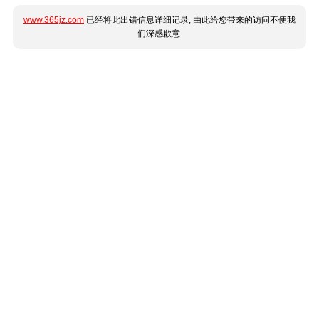
www.365jz.com
已经将此出错信息详细记录, 由此给您带来的访问不便我
们深感歉意.