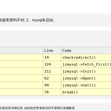
据库密码不对; 2、mysql未启动。
Line
Code
14
checkredirect()
324
jzmysql->Fetch_First(
211
jzmysql->Init()
62
jzmysql->Open()
94
jzmysql->halt()
76
break()
出错信息详细记录, 由此给您带来的访问不便我们深感歉意.