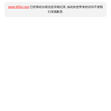
www.365jz.com
已经将此出错信息详细记录, 由此给您带来的访问不便我
们深感歉意.