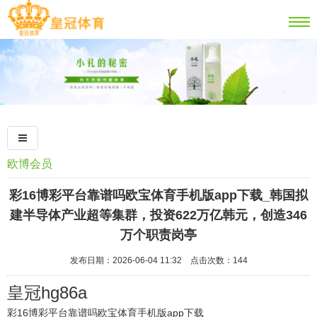
欧博会员
彩16博彩平台靠谱吗欧宝体育手机版app下载_韩国拟
建半导体产业超等集群，投资622万亿韩元，创造346
万个职责岗亭
发布日期：2026-06-04 11:32 点击次数：144
皇冠hg86a
彩16博彩平台靠谱吗欧宝体育手机版app下载