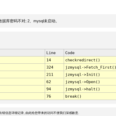
据库密码不对; 2、mysql未启动。
Line
Code
14
checkredirect()
324
jzmysql->Fetch_First(
211
jzmysql->Init()
62
jzmysql->Open()
94
jzmysql->halt()
76
break()
出错信息详细记录, 由此给您带来的访问不便我们深感歉意.