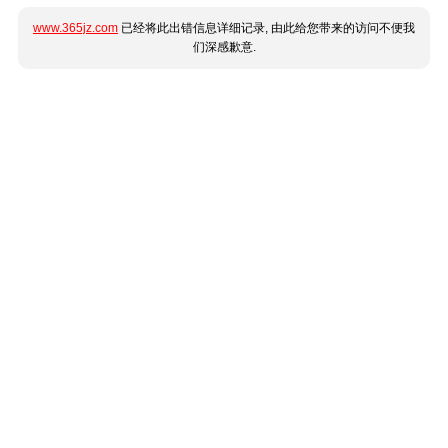
www.365jz.com
已经将此出错信息详细记录, 由此给您带来的访问不便我
们深感歉意.