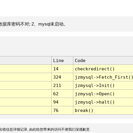
据库密码不对; 2、mysql未启动。
Line
Code
14
checkredirect()
324
jzmysql->Fetch_First(
211
jzmysql->Init()
62
jzmysql->Open()
94
jzmysql->halt()
76
break()
出错信息详细记录, 由此给您带来的访问不便我们深感歉意.