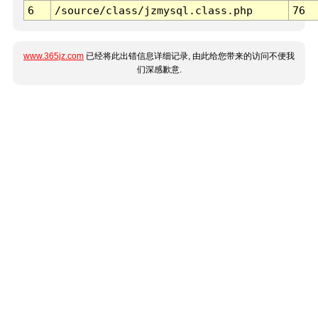
6
/source/class/jzmysql.class.php
76
www.365jz.com
已经将此出错信息详细记录, 由此给您带来的访问不便我
们深感歉意.