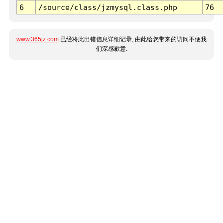
6
/source/class/jzmysql.class.php
76
www.365jz.com
已经将此出错信息详细记录, 由此给您带来的访问不便我
们深感歉意.