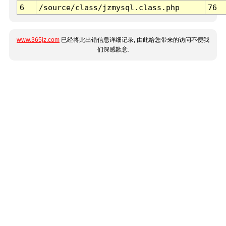
6
/source/class/jzmysql.class.php
76
www.365jz.com
已经将此出错信息详细记录, 由此给您带来的访问不便我
们深感歉意.