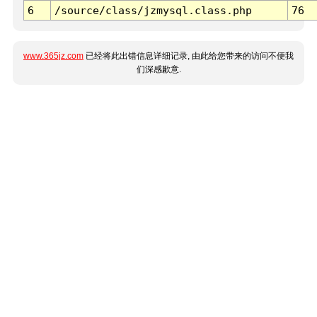
6
/source/class/jzmysql.class.php
76
www.365jz.com
已经将此出错信息详细记录, 由此给您带来的访问不便我
们深感歉意.