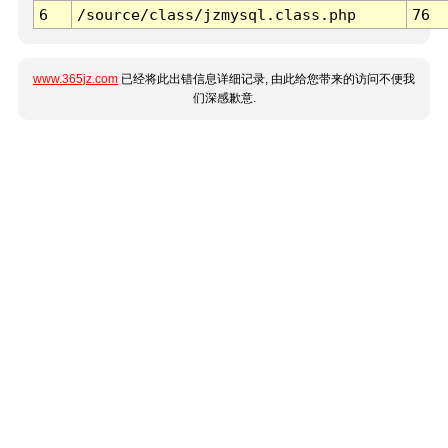
6
/source/class/jzmysql.class.php
76
www.365jz.com
已经将此出错信息详细记录, 由此给您带来的访问不便我
们深感歉意.