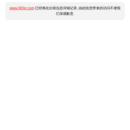
www.365jz.com
已经将此出错信息详细记录, 由此给您带来的访问不便我
们深感歉意.