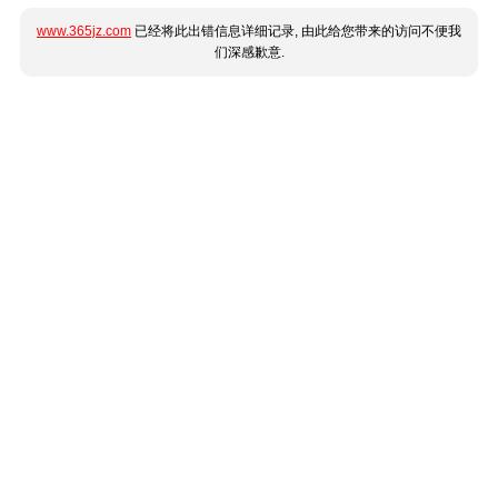
www.365jz.com
已经将此出错信息详细记录, 由此给您带来的访问不便我
们深感歉意.