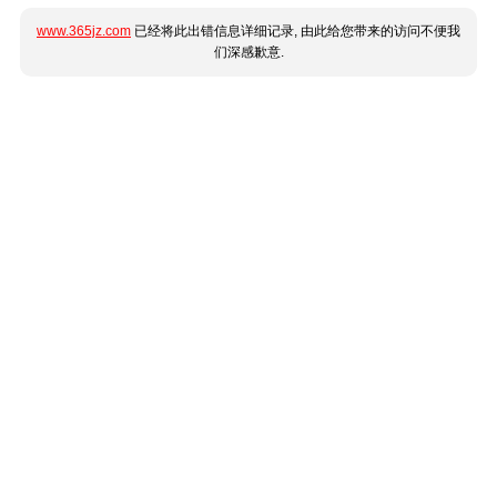
www.365jz.com
已经将此出错信息详细记录, 由此给您带来的访问不便我
们深感歉意.