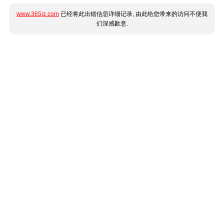
www.365jz.com
已经将此出错信息详细记录, 由此给您带来的访问不便我
们深感歉意.