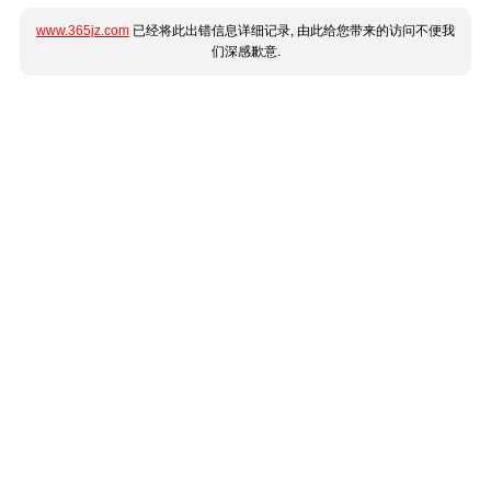
www.365jz.com
已经将此出错信息详细记录, 由此给您带来的访问不便我
们深感歉意.