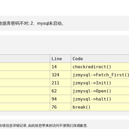
据库密码不对; 2、mysql未启动。
Line
Code
14
checkredirect()
324
jzmysql->Fetch_First(
211
jzmysql->Init()
62
jzmysql->Open()
94
jzmysql->halt()
76
break()
出错信息详细记录, 由此给您带来的访问不便我们深感歉意.