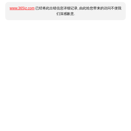
www.365jz.com
已经将此出错信息详细记录, 由此给您带来的访问不便我
们深感歉意.