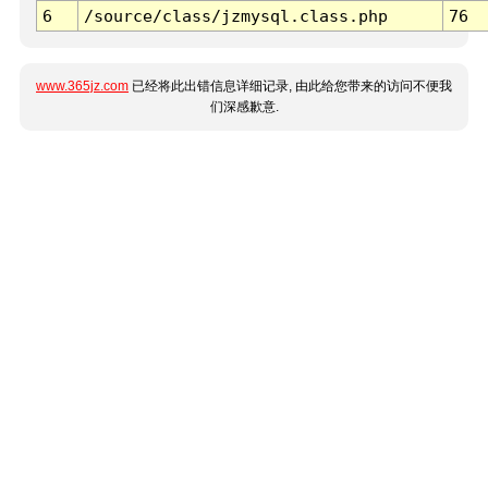
6
/source/class/jzmysql.class.php
76
www.365jz.com
已经将此出错信息详细记录, 由此给您带来的访问不便我
们深感歉意.